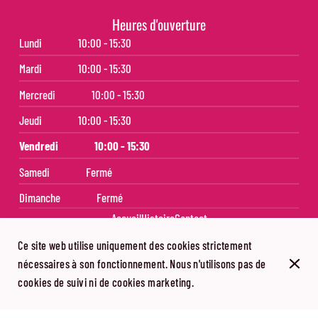
Heures d'ouverture
Lundi
10:00 - 15:30
Mardi
10:00 - 15:30
Mercredi
10:00 - 15:30
Jeudi
10:00 - 15:30
Vendredi
10:00 - 15:30
Samedi
Fermé
Dimanche
Fermé
Accueil
Histoire
Contact
Ce site web utilise uniquement des cookies strictement
© Charlotte ses tartines 2026
nécessaires à son fonctionnement. Nous n'utilisons pas de
Mentions légales
Protection des données
Paramètres des cookies
cookies de suivi ni de cookies marketing.
Créé par CentralApp
Connexion